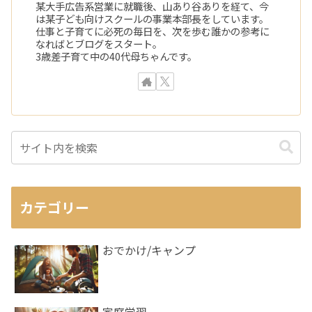
某大手広告系営業に就職後、山あり谷ありを経て、今
は某子ども向けスクールの事業本部長をしています。
仕事と子育てに必死の毎日を、次を歩む誰かの参考に
なればとブログをスタート。
3歳差子育て中の40代母ちゃんです。
カテゴリー
おでかけ/キャンプ
家庭学習