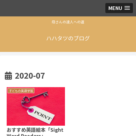
MENU
母さんの達人への道
ハハタツのブログ
2020-07
子どもの英語学習
おすすめ英語絵本「Sight
Word Readers」