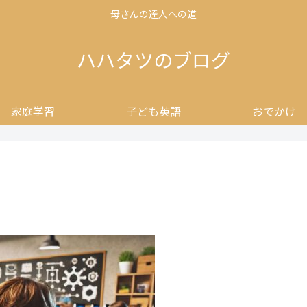
母さんの達人への道
ハハタツのブログ
家庭学習
子ども英語
おでかけ