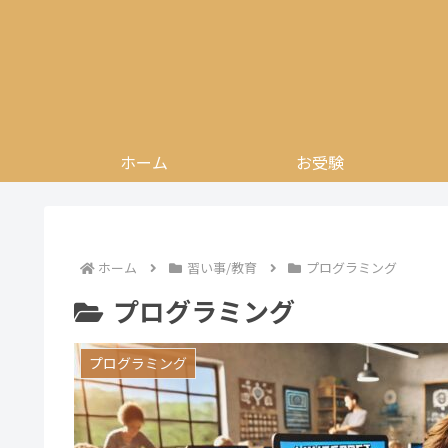
ホーム
お受験
ホーム
習い事/教育
プログラミング
プログラミング
プログラミング