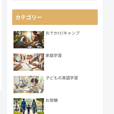
カテゴリー
おでかけ/キャンプ
家庭学習
子どもの英語学習
お受験