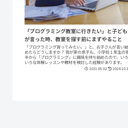
「プログラミング教室に行きたい」と子ども
が言った時、教室を探す前にまずやること
「プログラミング習ってみたい。」と、お子さんが言い
めたらどうしますか？ 我が家の息子も、小学校１年生の
半から「プログラミング」に興味を持ち始めたので、い
いろな体験レッスンや教材を検討した経験があります。 
も、そこには大きな落とし穴が...
2021.05.02
2024.10.