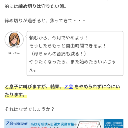
的には
締め切りは守りたい派
。
締め切りが過ぎると、焦ってきて・・・
頼むから、今月でやめよう！
そうしたらもっと自由時間できるよ！
（母ちゃんの苦痛も減る！）
母ちゃん
やりたくなったら、また始めたらいいじゃ
ん。
と
息子に
叫びますが、結果、
Ｚ会
をやめられずに今にい
たります。
それはなぜでしょうか？