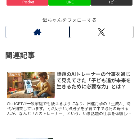
Pocket
LINE
コピー
母ちゃんをフォローする
関連記事
話題のAIトレーナーの仕事を通じ
家庭学習
て見えてきた「子ども達が未来を
生きるために必要な力」とは？
ChatGPTが一般家庭でも使えるようになり、日進月歩の「生成AI」時
代が到来しています。 小2女子と小5男子を子育て中で必死の母ちゃ
んが、なんと「AIのトレーナー」という、いま話題の仕事を体験して
きました。 大規模言語システム、いわゆるL...