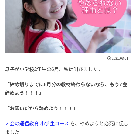
2021.08.01
息子が
小学校2年生
の6月、私は叫びました。
「締め切りまでに6月分の教材終わらないなら、もうZ会
辞めよう！！！」
「お願いだから辞めよう！！！」
Ｚ会の通信教育 小学生コース
を、やめようと必死に促し
ました。