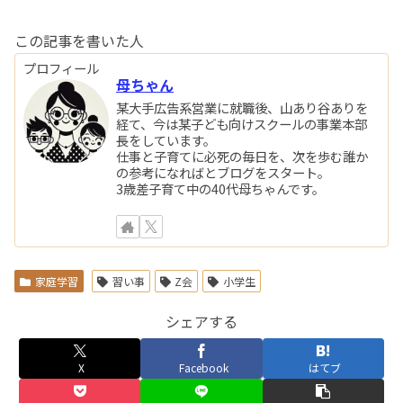
この記事を書いた人
プロフィール
母ちゃん
某大手広告系営業に就職後、山あり谷ありを
経て、今は某子ども向けスクールの事業本部
長をしています。
仕事と子育てに必死の毎日を、次を歩む誰か
の参考になればとブログをスタート。
3歳差子育て中の40代母ちゃんです。
家庭学習
習い事
Z会
小学生
シェアする
X
Facebook
はてブ