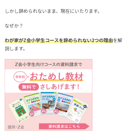
しかし辞められないまま、現在にいたります。
なぜか？
わが家がZ会小学生コースを辞められない2つの理由
を解
説します。