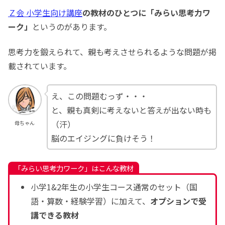
Ｚ会 小学生向け講座
の教材のひとつに「みらい思考力ワ
ーク」
というのがあります。
思考力を鍛えられて、親も考えさせられるような問題が掲
載されています。
え、この問題むっず・・・
と、親も真剣に考えないと答えが出ない時も
（汗）
母ちゃん
脳のエイジングに負けそう！
「みらい思考力ワーク」はこんな教材
小学1&2年生の小学生コース通常のセット（国
語・算数・経験学習）に加えて、
オプションで受
講できる教材