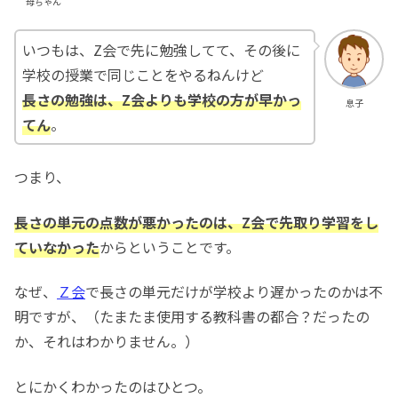
母ちゃん
いつもは、Z会で先に勉強してて、その後に
学校の授業で同じことをやるねんけど
長さの勉強は、Z会よりも学校の方が早かっ
息子
てん
。
つまり、
長さの単元の点数が悪かったのは、Z会で先取り学習をし
ていなかった
からということです。
なぜ、
Ｚ会
で長さの単元だけが学校より遅かったのかは不
明ですが、（たまたま使用する教科書の都合？だったの
か、それはわかりません。）
とにかくわかったのはひとつ。