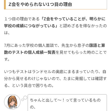
Z会をやめられない1つ目の理由
１つ目の理由である
「Z会をやっていることが、明らかに
学校の成績につながっている」
と認めざるを得なかったの
は、
7月にあった学校の個人面談で、先生から息子の
国語と算
数のテストの個人成績一覧表
を見せてもらった時のことで
す。
いつもテストはランドセルの奥底にまるまっていたり、自
分から見せるわけじゃないので、たまに発掘しては確認す
る、という具合で困りもの。
ちゃんと出して〜！って言っているもの
の、