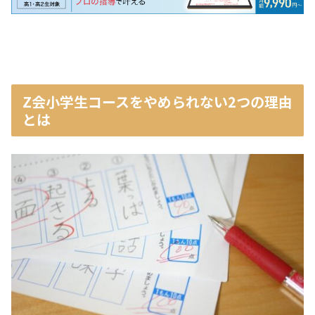
Z会小学生コースをやめられない2つの理由
とは