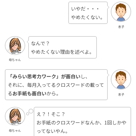
いやだ・・・
やめたくない。
息子
なんで？
やめたくない理由を述べよ。
母ちゃん
「みらい思考力ワーク」が面白い
し、
それに、毎月入ってるクロスワードの載って
る
お手紙も面白い
から。
息子
え？！そこ？
お手紙のクロスワードなんか、1回しかや
ってないやん。
母ちゃん