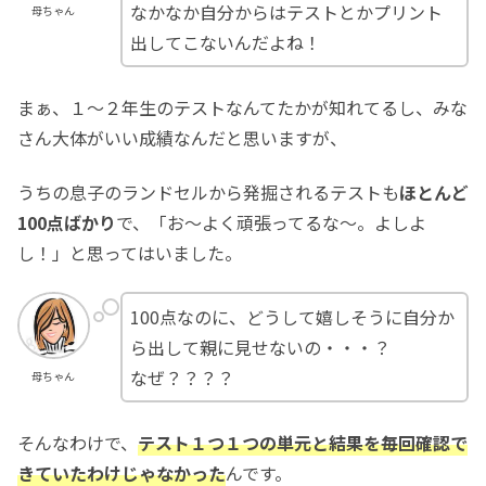
なかなか自分からはテストとかプリント
母ちゃん
出してこないんだよね！
まぁ、１〜２年生のテストなんてたかが知れてるし、みな
さん大体がいい成績なんだと思いますが、
うちの息子のランドセルから発掘されるテストも
ほとんど
100点ばかり
で、「お〜よく頑張ってるな〜。よしよ
し！」と思ってはいました。
100点なのに、どうして嬉しそうに自分か
ら出して親に見せないの・・・？
なぜ？？？？
母ちゃん
そんなわけで、
テスト１つ１つの単元と結果を毎回確認で
きていたわけじゃなかった
んです。