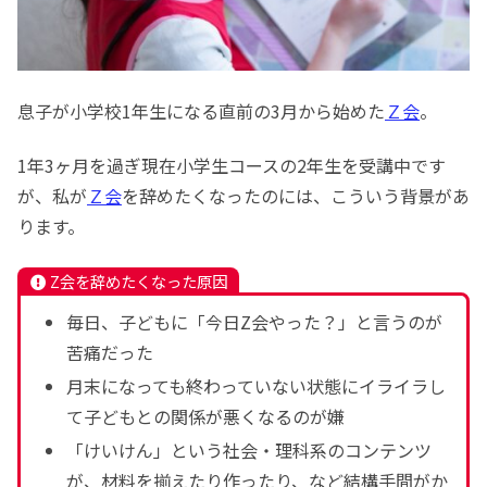
息子が小学校1年生になる直前の3月から始めた
Ｚ会
。
1年3ヶ月を過ぎ現在小学生コースの2年生を受講中です
が、私が
Ｚ会
を辞めたくなったのには、こういう背景があ
ります。
Z会を辞めたくなった原因
毎日、子どもに「今日Z会やった？」と言うのが
苦痛だった
月末になっても終わっていない状態にイライラし
て子どもとの関係が悪くなるのが嫌
「けいけん」という社会・理科系のコンテンツ
が、材料を揃えたり作ったり、など結構手間がか